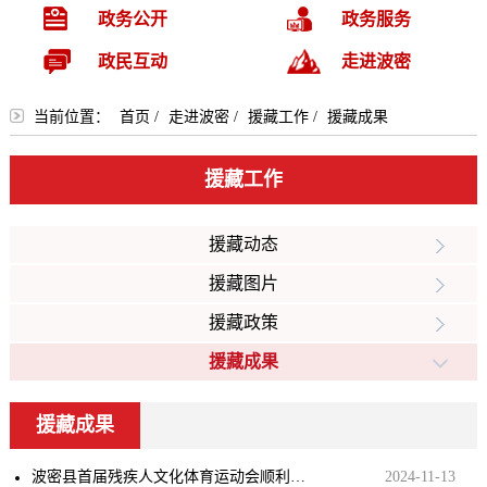
政务公开
政务服务
政民互动
走进波密
当前位置：
首页
/
走进波密
/
援藏工作
/
援藏成果
援藏工作
援藏动态
援藏图片
援藏政策
援藏成果
援藏成果
波密县首届残疾人文化体育运动会顺利开幕
2024-11-13