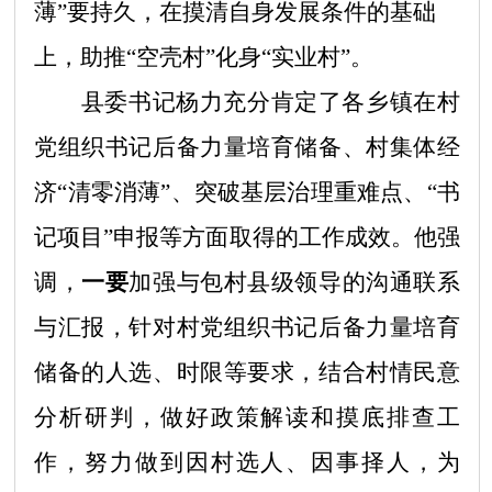
薄”要持久，
在摸清
自身发展条件的基础
上
，助推
“
空壳村
”
化身
“
实业村
”
。
县委书记杨力充分肯定了各乡镇在村
党组织书记后备力量培育储备、村集体经
济
“清零消薄”、突破基层治理重难点、“书
记项目”申报等方面取得的工作成效。他强
调，
一要
加强与包村县级领导的沟通联系
与汇报，针对村党组织书记后备力量培育
储备的人选、时限等要求，结合村情民意
分析研判，做好政策解读和摸底排查工
作，努力做到因村选人、因事择人，为