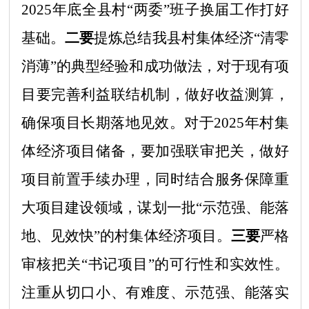
2025
年底全县村
“两委”班子换届工作打好
基础。
二要
提炼总结我县村集体经济
“清零
消薄”的典型经验和成功做法，对于现有项
目要完善利益联结机制，做好收益测算，
确保项目长期落地见效。对于2025年村集
体经济项目储备，要加强联审把关，做好
项目前置手续办理，同时结合服务保障重
大项目建设领域，谋划一批“示范强、能落
地、见效快”的村集体经济项目。
三要
严格
审核把关
“书记项目”的可行性和实效性。
注重从切口小、有难度、示范强、能落实