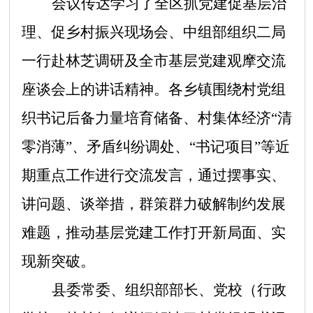
会议传达学习了全区抓党建促基层治
理、促乡村振兴现场会、中组部组织二局
一行赴林芝调研及全市基层党建观摩交流
座谈会上的讲话精神。各乡镇围绕村党组
织书记后备力量培育储备、村集体经济
“清
零消薄”、矛盾纠纷调处、“书记项目”等近
期重点工作进行
交流发言，通过摆事实、
讲问题、谈举措，
群策群力破解制约发展
难题，推动基层党建工作打开新局面、实
现新突破。
县委常委、组织部部长、党校（行政