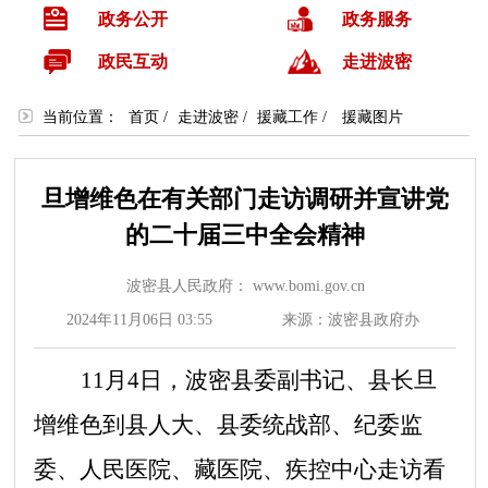
政务公开
政务服务
政民互动
走进波密
当前位置：
首页
/
走进波密
/
援藏工作
/
援藏图片
旦增维色在有关部门走访调研并宣讲党
的二十届三中全会精神
波密县人民政府： www.bomi.gov.cn
2024年11月06日 03:55
来源：波密县政府办
11
月
4
日，波密县委副书记、县长旦
增维色到县人大、县委统战部、纪委监
委、人民医院、藏医院、疾控中心走访看