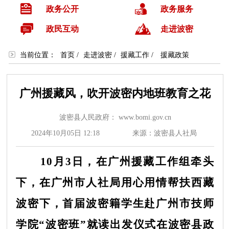
政务公开
政务服务
政民互动
走进波密
当前位置：
首页
/
走进波密
/
援藏工作
/
援藏政策
广州援藏风，吹开波密内地班教育之花
波密县人民政府： www.bomi.gov.cn
2024年10月05日 12:18
来源：波密县人社局
10月3日，在广州援藏工作组牵头
下，在广州市人社局用心用情帮扶西藏
波密下，首届波密籍学生赴广州市技师
学院“波密班”就读出发仪式在波密县政