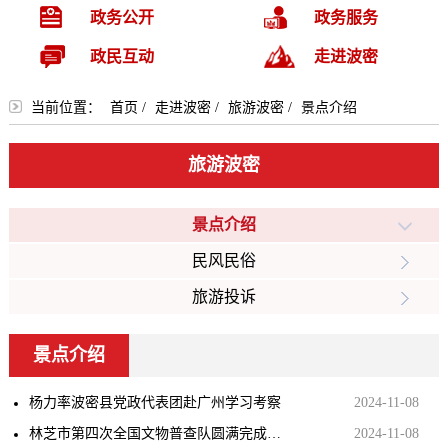
政务公开
政务服务
政民互动
走进波密
当前位置：
首页
/
走进波密
/
旅游波密
/
景点介绍
旅游波密
景点介绍
民风民俗
旅游投诉
景点介绍
杨力率波密县党政代表团赴广州学习考察
2024-11-08
林芝市第四次全国文物普查队圆满完成波密县实地调查工作
2024-11-08