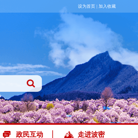
设为首页
|
加入收藏
政民互动
走进波密