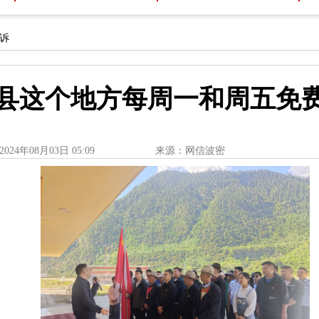
诉
县这个地方每周一和周五免
2024年08月03日 05:09
来源：网信波密