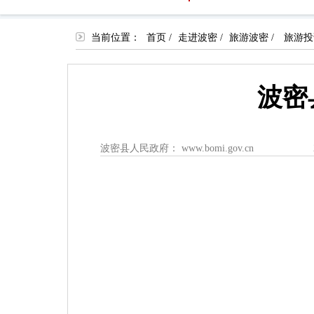
当前位置：
首页
/
走进波密
/
旅游波密
/
旅游投
波密
波密县人民政府： www.bomi.gov.cn