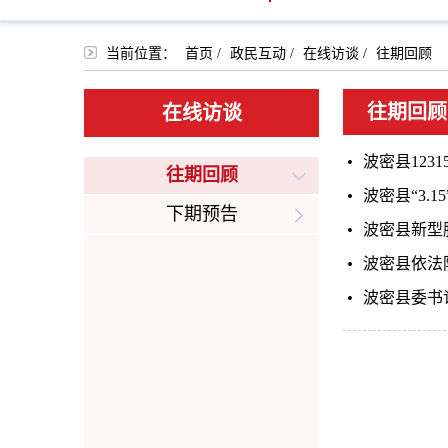
当前位置：
首页
/
政民互动
/
在线访谈
/
往期回顾
往期回顾
在线访谈
波密县123
往期回顾
波密县“3.
下期预告
波密县新型
波密县依法
波密县委书