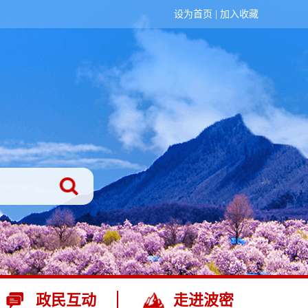
设为首页
|
加入收藏
政民互动
走进波密