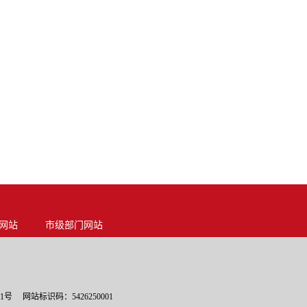
网站
市级部门网站
01号
网站标识码：5426250001