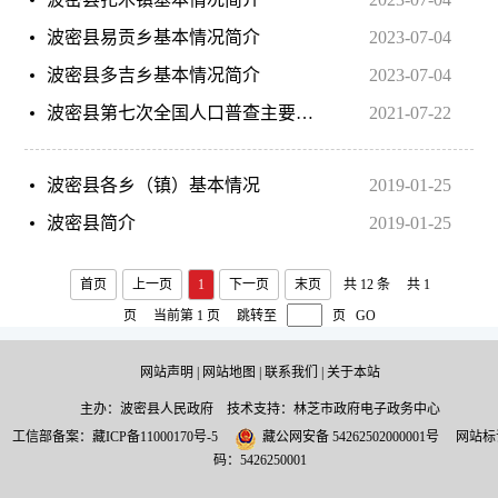
波密县易贡乡基本情况简介
2023-07-04
波密县多吉乡基本情况简介
2023-07-04
波密县第七次全国人口普查主要数据公报
2021-07-22
波密县各乡（镇）基本情况
2019-01-25
波密县简介
2019-01-25
首页
上一页
1
下一页
末页
共 12 条
共 1
页
当前第 1 页
跳转至
页
GO
网站声明
|
网站地图
|
联系我们
|
关于本站
主办：波密县人民政府 技术支持：林芝市政府电子政务中心
工信部备案：
藏ICP备11000170号-5
藏公网安备 54262502000001号
网站标
码：5426250001