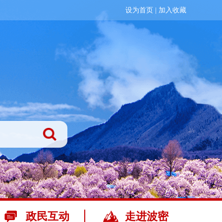
设为首页
|
加入收藏
政民互动
走进波密