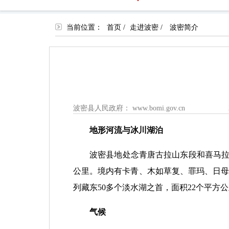
当前位置：
首页
/
走进波密
/
波密简介
波密县人民政府： www.bomi.gov.cn
地形河流与冰川湖泊
波密县地处念青唐古拉山东段和喜马拉
公里。境内有卡青、木如草复、罪玛、日母
列藏东50多个淡水湖之首，面积22个平方公里
气候