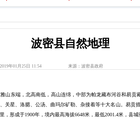
波密县自然地理
2019年01月25日 11:54
来源：波密县政府
雅山东端，北高南低，高山连绵，中部为帕龙藏布河谷和易贡藏布
、关星、洛腮、公汤、曲玛尔矿勒、杂接着等十大名山。易贡措
，形成于1900年，境内最高海拔6648米，最低2001.4米，县城