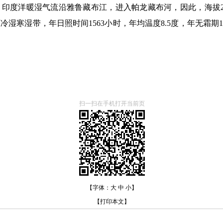
度洋暖湿气流沿雅鲁藏布江，进入帕龙藏布河，因此，海拔27 00
湿寒湿带，年日照时间1563小时，年均温度8.5度，年无霜期176
扫一扫在手机打开当前页
【字体：
大
中
小
】
【
打印本文
】