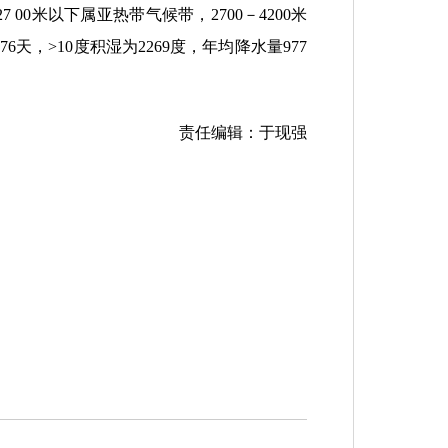
米以下属亚热带气候带，2700－4200米
天，>10度积湿为2269度，年均降水量977
责任编辑：于现强