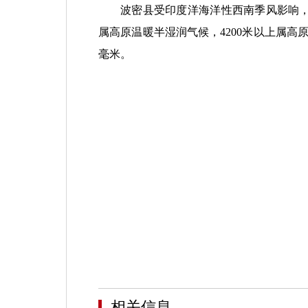
波密县受印度洋海洋性西南季风影响，印
属高原温暖半湿润气候，4200米以上属高原冷
毫米。
相关信息