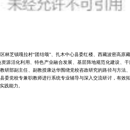
宜区林芝镇嘎拉村
“
团结颂
”、扎木中心县委红楼、西藏波密高原
色资源活化利用、特色产业融合发展、基层阵地规范化建设、干
学教研部副主任、副教授康达华围绕党校咨政研究的路径与方法
密县委党校专兼职教师进行系统专业辅导与深入交流研讨，有效
实践能力。