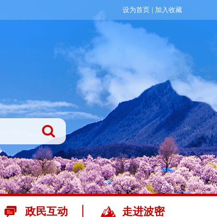
设为首页
|
加入收藏
政民互动
走进波密