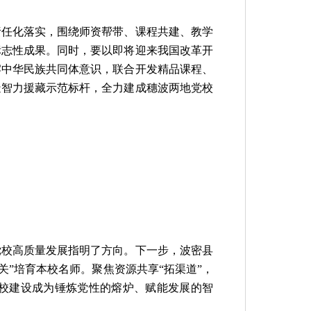
责任化落实，围绕师资帮带、课程共建、教学
标志性成果。同时，要以即将迎来我国改革开
牢中华民族共同体意识，联合开发精品课程、
造智力援藏示范标杆，全力建成穗波两地党校
党校高质量发展指明了方向。下一步，波密县
关”培育本校名师。聚焦资源共享“拓渠道”，
党校建设成为锤炼党性的熔炉、赋能发展的智