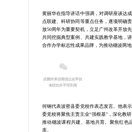
黄丽华在指导讲话中强调，对调研座谈达
点联建、科研协同等重点任务，逐项明确
放
50
周年为重要契机，立足广州改革开放
共同挖掘典型案例、共建实践教学基地，
合作办学标志性成果品牌，为推动穗波两地
何钢代表波密县委党校作表态发言。他表
委党校将聚焦主责主业
“强根基”，深化教
推动穗波课程共建、基地共育。聚焦红色
库。