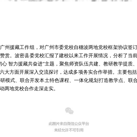
及广州援藏工作组，对广州市委党校自穗波两地党校框架协议签
度赞赏。波密县委党校汇报了建校以来工作开展情况，分析了当
初心 智力援藏共奋进”主题，聚焦师资队伍共建、教研教学提质
六大方面开展深入交流探讨，达成多项务实合作举措。主要包括建
研模式、联合开发本土特色课程、一体化规划打造教学点、联合
动两地党校合作走深走实。