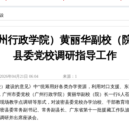
设
州行政学院）黄丽华副校（
县委党校调研指导工作
2026年04月21日 06:04
来源：1
校）建设的意见》中
“统筹用好各类办学资源，利用对口支援、
，广州市委党校（广州行政学院）黄丽华副校（院）长一行
6
人
、现场教学点调研等形式，对波密县委党校办学治校、干部教育
波密县委常务副书记、常务副县长、广东省第十一批援藏工作队
调研并出席座谈会。