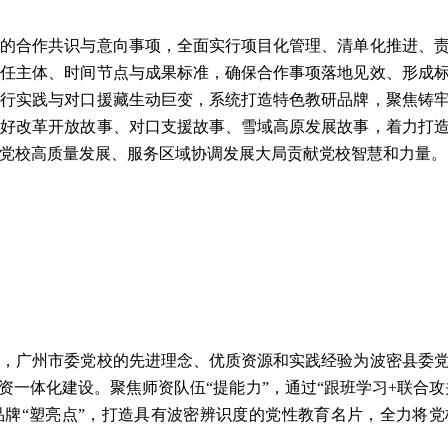
成的合作共识与意向事项，全面实行项目化管理、清单化推进、
责任主体、时间节点与成果标准，确保合作事项落地见效、形成
先行实践与对口援藏生动巨变，系统打造特色教研品牌，聚焦铸
讲好改革开放故事、对口支援故事、雪域高原发展故事，着力打
党校高质量发展、服务区域协调发展大局贡献党校智慧和力量。
示，广州市委党校的先进理念、优质资源和实践经验为波密县委
研资一体化建设。聚焦师资队伍“提能力”，通过“跟班学习
+
联合攻
品牌“塑亮点”，打造具有波密辨识度的党性教育名片，全力将