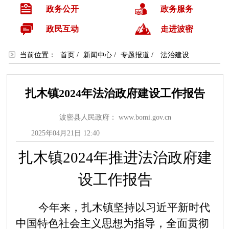
政务公开
政务服务
政民互动
走进波密
当前位置：
首页
/
新闻中心
/
专题报道
/
法治建设
扎木镇2024年法治政府建设工作报告
波密县人民政府： www.bomi.gov.cn
2025年04月21日 12:40
扎木镇
2024年
推进法治
政府
建
设工作报告
今年来，扎木镇坚持以习近平新时代
中国特色社会主义思想为指导，全面贯彻