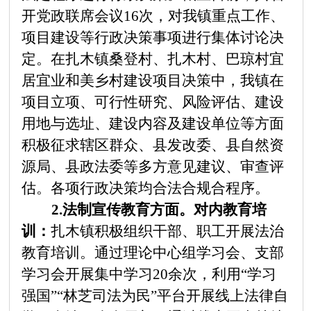
开党政联席会议16次，对我镇重点工作、
项目建设等行政决策事项进行集体讨论决
定。在扎木镇桑登村、扎木村、巴琼村宜
居宜业和美乡村建设项目决策中，我镇在
项目立项、可行性研究、风险评估、建设
用地与选址、建设内容及建设单位等方面
积极征求辖区群众、县发改委、县自然资
源局、县政法委等多方意见建议、审查评
估。各项行政决策均合法合规合程序。
2.法制宣传教育方面。
对内教育培
训：
扎木镇积极组织干部、职工开展法治
教育培训。通过理论中心组学习会、支部
学习会开展集中学习20余次，利用
“
学习
强国
”“
林芝司法为民
”
平台开展线上法律自