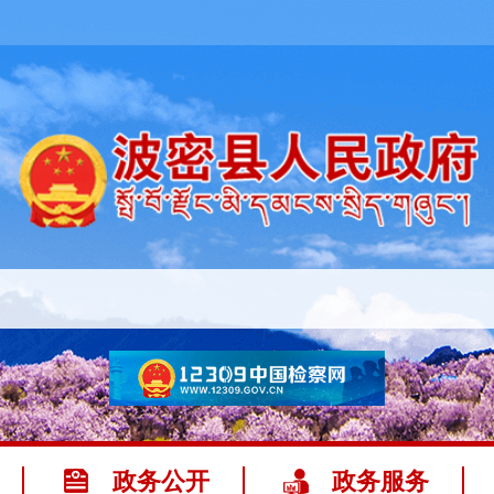
政务公开
政务服务