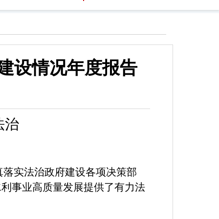
府建设情况年度报告
法治
真落实法治政府建设各项决策部
水利事业高质量发展提供了有力法