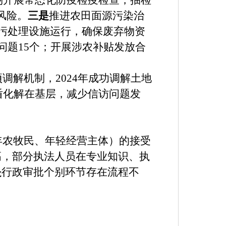
场开展常态化防疫检疫检查，抽检
风险。
三是
推进农田面源污染治
粪污处理设施运行，确保废弃物资
问题15个；开展涉农补贴发放合
调解机制，2024年成功调解土地
矛盾化解在基层，减少信访问题发
年农牧民、年轻经营主体）的接受
高，部分执法人员在专业知识、执
是
行政审批个别环节存在流程不