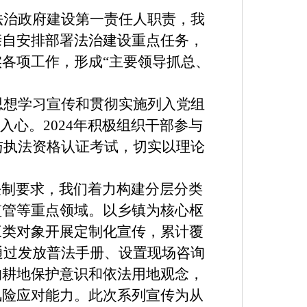
法治政府建设第一责任人职责，我
亲自安排部署法治建设重点任务，
各项工作，形成“主要领导抓总、
思想学习宣传和贯彻实施列入党组
心。2024年积极组织干部参与
与执法资格认证考试，切实以理论
任制要求，我们着力构建分层分类
监管等重点领域。以乡镇为核心枢
三类对象开展定制化宣传，累计覆
通过发放普法手册、设置现场咨询
的耕地保护意识和依法用地观念，
风险应对能力。此次系列宣传为从