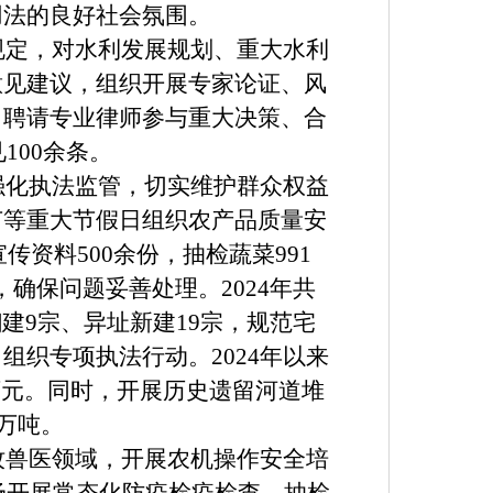
用法的良好社会氛围。
规定，对水利发展规划、重大水利
意见建议，组织开展专家论证、风
，聘请专业律师参与重大决策、合
100余条。
强化执法监管，切实维护群众权益
节等重大节假日组织农产品质量安
传资料500余份，抽检蔬菜991
确保问题妥善处理。2024年共
翻建9宗、异址新建19宗，规范宅
织专项执法行动。2024年以来
8万元。同时，开展历史遗留河道堆
2万吨。
牧兽医领域，开展农机操作安全培