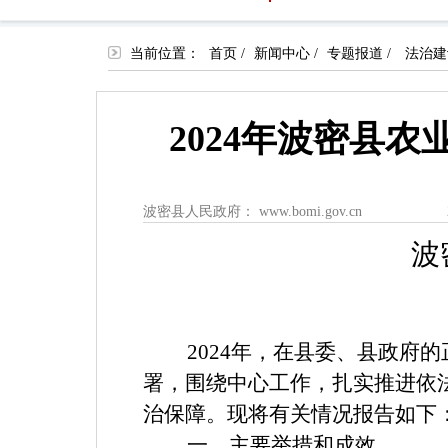
当前位置：
首页
/
新闻中心
/
专题报道
/
法治建
2024年波密县
波密县人民政府： www.bomi.gov.cn
波
2024年，在县委、县政
署，围绕中心工作，扎实推进依
治保障。现将有关情况报告如下
一、主要举措和成效