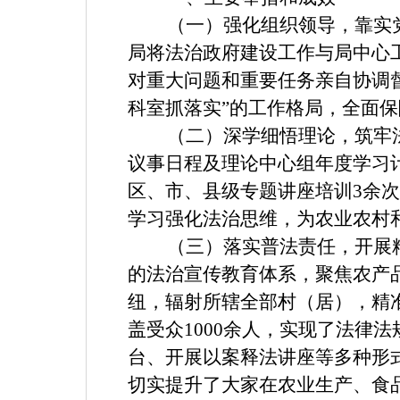
（一）强化组织领导，靠实
局将法治政府建设工作与局中心
对重大问题和重要任务亲自协调
科室抓落实”的工作格局，全面
（二）深学细悟理论，筑牢
议事日程及理论中心组年度学习计
区、市、县级专题讲座培训
3
余次
学
习强化法治思维，为农业农村
（三）落实普法责任，开展
的法治宣传教育体系，聚焦农产
纽，辐射所辖全部村（居），精
盖受众1000余人，实现了法律
台、开展以案释法讲座等多种形
切实提升了大家在农业生产、食