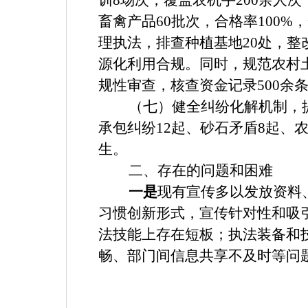
训8场次，覆盖农机手200余人
畜禽产品60批次，合格率100
理执法，排查种植基地20处，
源化利用合规。同时，规范农村土
规性审查，核查资金记录500余
（七）健全纠纷化解机制，
承包纠纷12起、砂石矛盾8起、
生。
二、存在的问题和困难
一是
现有宣传多以发放资料
习惯创新形式，宣传针对性和吸
法技能上存在短板；执法装备和
畅、部门间信息共享不及时等问