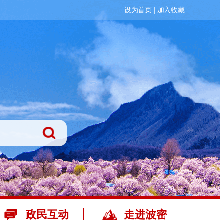
设为首页
|
加入收藏
政民互动
走进波密