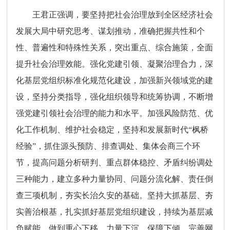
王君正强调，要坚持把社会治理放到全区经济社会
发展大局中研究思考、谋划推动，准确把握共性和个
性、普遍性和特殊性关系，突出重点、综合施策，全面
提升社会治理效能。强化党建引领、凝聚治理合力，深
化基层党组织标准化规范化建设，加强新兴领域党的建
设，坚持分类指导，强化组织领导和统筹协调，不断增
强党建引领社会治理的能力和水平。加强风险防范、优
化工作机制、维护社会稳定，坚持和发展新时代“枫桥
经验”，抓住源头预防、排查调处、集体会商三个环
节，提高问题分析研判、重点群体稳控、矛盾纠纷调处
三种能力，建立多种力量协同、问题分流化解、责任倒
查三项机制，夯实长治久安的基础。坚持大抓基层、夯
实善治根基，扎实抓好基层党组织建设，持续为基层减
负赋能，做到重心下移、力量下沉、保障下倾，完善网