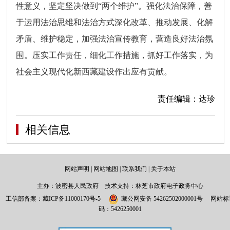
性意义，坚定坚决做到“两个维护”。强化法治保障，善
于运用法治思维和法治方式深化改革、推动发展、化解
矛盾、维护稳定，加强法治宣传教育，营造良好法治氛
围。压实工作责任，细化工作措施，抓好工作落实，为
社会主义现代化新西藏建设作出应有贡献。
责任编辑：达珍
相关信息
网站声明
|
网站地图
|
联系我们
|
关于本站
主办：波密县人民政府 技术支持：林芝市政府电子政务中心
工信部备案：
藏ICP备11000170号-5
藏公网安备 54262502000001号
网站标
码：5426250001