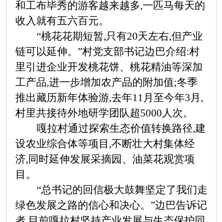
和工布毕秀的游客越来越多,一匹马每天的
收入就有五六百元。
“桃花花期短暂,只有20天左右,但产业
链可以延伸。”村党支部书记边巴介绍:村
里引进企业开发桃花饼、桃花精油等深加
工产品,进一步增加农产品的附加值;冬季
推出藏历新年体验游,去年11月至今年3月,
村里共接待外地研学团队超5000人次。
嘎拉村通过探索生态价值转换路径,建
设农业综合体等项目,不断壮大村集体经
济,同时延伸发展采摘园、油菜花观赏项
目。
“总书记的回信极大鼓舞坚定了我们走
绿色发展之路的信心和决心。”边巴告诉记
者,目前嘎拉村坚持产业发展与生态保护同