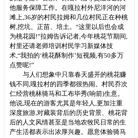
他服务保障工作。在嘎拉村外尼洋河的河
滩上,
36岁的村民拉姆和几位村民正在种桃
树,挖坑、正苗、培土。“这里以后也会成
为桃花园!”拉姆告诉记者,今年桃花节期间,
村里还请老师培训村民学习新媒体技
术,“我拍的‘桃花酥制作’短视频,有50多万
点赞呢!”
与人们想象中只靠春天盛开的桃花赚
钱不同,嘎拉村的四季都很热闹。村民乔次
仁经营桃林骑马和工布毕秀(响箭)生意。
他说,现在的游客尤其是年轻人,更加注重
深度旅游,对藏装背后的历史背景、桃花背
后的人文风情甚至是当地农牧民日常的生
产生活都表示出浓厚兴趣。愿意体验骑马