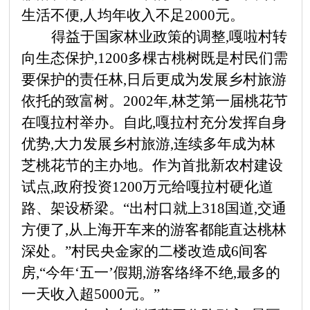
生活不便,人均年收入不足2000元。
得益于国家林业政策的调整,嘎啦村转
向生态保护,
1200多棵古桃树既是村民们需
要保护的责任林,日后更成为发展乡村旅游
依托的致富树。2002年,林芝第一届桃花节
在嘎拉村举办。自此,嘎拉村充分发挥自身
优势,大力发展乡村旅游,连续多年成为林
芝桃花节的主办地。作为首批新农村建设
试点,政府投资1200万元给嘎拉村硬化道
路、架设桥梁。“出村口就上318国道,交通
方便了,从上海开车来的游客都能直达桃林
深处。”村民央金家的二楼改造成6间客
房,“今年‘五一’假期,游客络绎不绝,最多的
一天收入超5000元。”