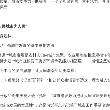
质量、城市竞争力不断提升，一个个和谐宜居、富有活力、各具
局面。
人民城市为人民”
身规律。
书记引领城市发展的基本思想方法。
促进”“城市发展是农村人口向城市集聚、农业用地按相应规模转化
拆大建”“城市规模要同资源环境承载能力相适应”……感悟这些
为中心的发展思想，让人民群众生活更幸福。
议上，习近平总书记言语谆谆：“把让群众生活更舒适这一理念融
开发开放30周年庆祝大会上指出：“城市建设必须把让人民宜居安
高城市发展的宜居性”，这是习近平总书记关于城市工作重要论述