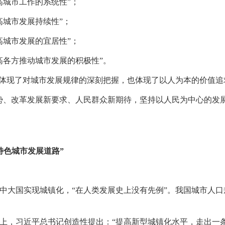
高城市工作的系统性”；
高城市发展持续性”；
高城市发展的宜居性”；
高各方推动城市发展的积极性”。
，体现了对城市发展规律的深刻把握，也体现了以人为本的价值追
势、改革发展新要求、人民群众新期待，坚持以人民为中心的发
特色城市发展道路”
展中大国实现城镇化，“在人类发展史上没有先例”。我国城市人
会议上，习近平总书记创造性提出：“提高新型城镇化水平，走出一