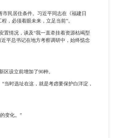
改善市民居住条件。习近平同志在《福建日
工程，必须着眼未来，立足当前”。
安置情况，谈及“我一直牵挂着资源枯竭型
习近平总书记在地方考察调研中，始终惦念
新区设立前增加了90种。
：“当时选址在这，就是考虑要保护白洋淀，
的变化。”