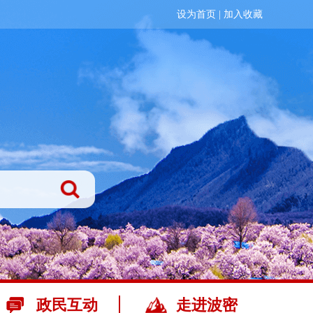
设为首页
|
加入收藏
政民互动
走进波密