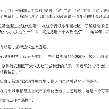
间，习近平同志大力实施“安居工程”“广厦工程”“造福工程”，
个关系》，系统论述了“城市建设和改造是一项复杂的社会系统
同里也能过上现代生活”；在辽宁抚顺东华园社区，了解避险搬迁
“党中央很关心的一件事，就是把老旧小区改造好”……这些年，
有所居，还得追求生态宜居。
发现冕柳莺，截至今年5月，野生鸟类增加至296种，较河北雄安
中心，谈到雄安新区下大气力处理城和淀的关系，习近平总书记指出
相得益彰。”
归真，新城与淀泊共融共生，是人与自然关系的一面镜子。
，现在每个城市都很注重城市的绿化改造、生态建设，这是一个可喜
高城市工作全局性”；