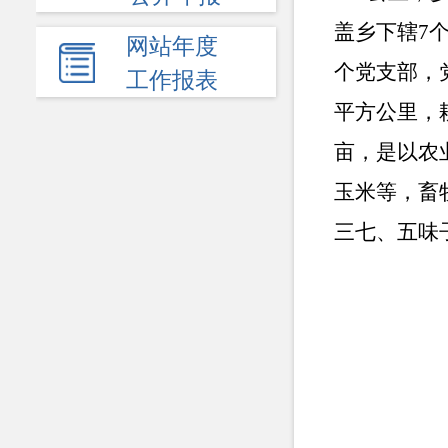
盖乡
下辖
7
网站年度
个党支部
，
工作报表
平方公里，耕地
亩，是以农
玉米等，
畜
三七、五味