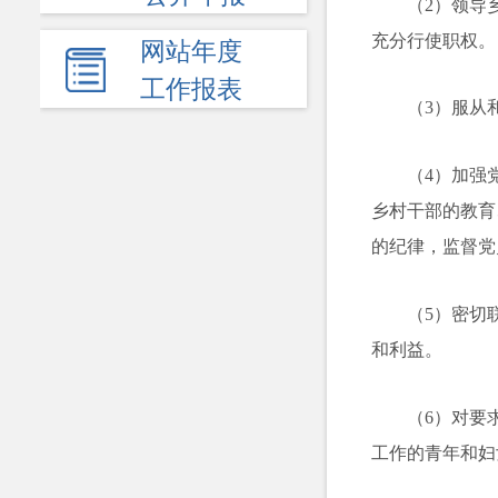
（2）领导
充分行使职权。
网站年度
工作报表
（3）服从
（4）加强
乡村干部的教育
的纪律，监督党
（5）密切
和利益。
（6）对要
工作的青年和妇