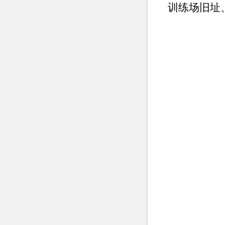
训练场旧址