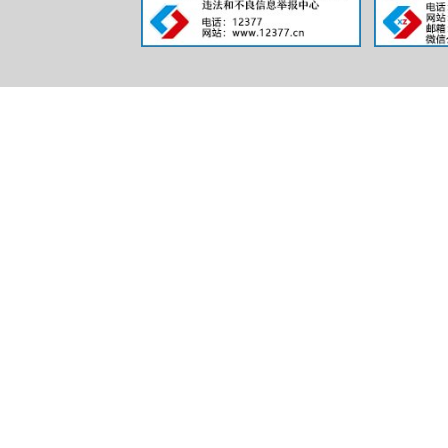
体系建设，指导
术推广。负责农
（十二）指
和农业职业技能
才培训工作。
（十三）完
（十四）职
1.统筹实
村建设，推动农