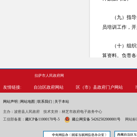
（九）指导
员培训工作，开
（十）组织
算资料。负责各
负责统计数据发
拉萨市人民政府网
（十一）承
友情链接:
自治区政府网站
区（市）县政府门户网站
统计分析。负责
网站声明
|
网站地图
|
联系我们
|
关于本站
织实施统计执法
主办：波密县人民政府 技术支持：林芝市政府电子政务中心
务。
工信部备案：
藏ICP备11000170号-5
藏公网安备 54262502000001号
网站标识
（十二）完