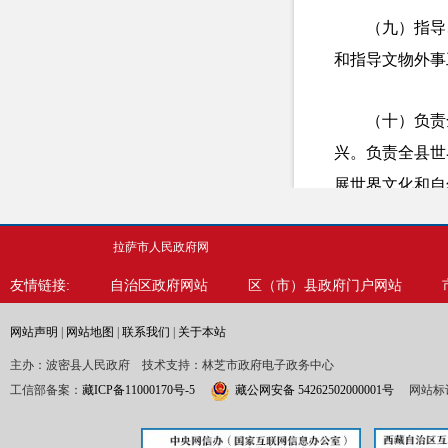
（九）指导
和指导文物外事
（十）负责
兴。负责全县世
展世界文化和自
保护和监督管理
织实施重大考古
拉萨市人民政府网
友情链接:
自治区政府网站
区（市）县政府门户网站
（十一）协
网站声明
|
网站地图
|
联系我们
|
关于本站
文物执法督察职
主办：波密县人民政府 技术支持：林芝市政府电子政务中心
有关部门开展文
工信部备案：
藏ICP备11000170号-5
藏公网安备 54262502000001号
网站标识
（十二）指