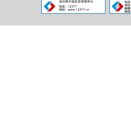
自治区、市级文
单位文化创意产
（十三）指
管理文物研究工
指导和推动全县
作，促进文物保
（十四）负
（十五）完