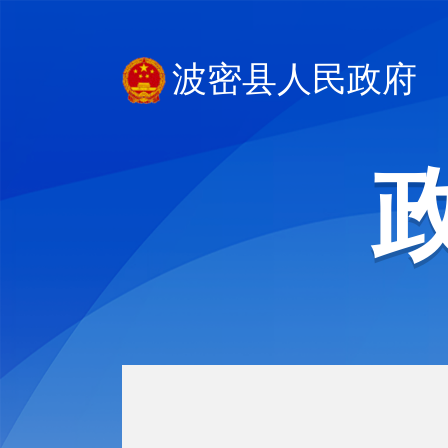
波密县人民政府