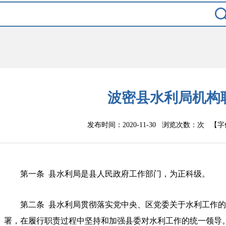
波密县水利局机构
发布时间：2020-11-30 浏览次数：
次
【字
第一条
县水利局是县人民政府
工作
部门，为正科级。
第二条
县水利局
贯彻落实党中央
、区党委
关于水利工作的
署，在履行职责过程中坚持和加强县委对水利工作的统一领导