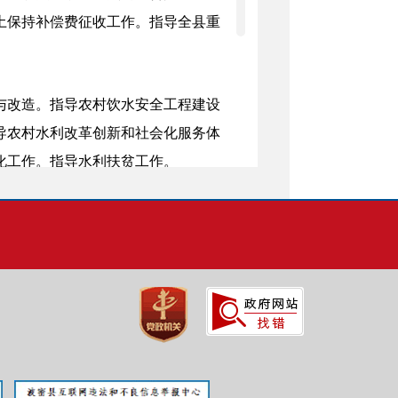
土保持补偿费征收
工作。指导全县重
与改造。指导农村饮水安全工程建设
导农村水利改革创新和社会化服务体
化工作。
指导水利扶贫工作。
有关政策并监督实施，组织实施水利
扶持政策的实施。
跨乡（镇）水事纠纷，开展
水政监察
导水库、水电站大坝、农村水电站的
建设的监督。