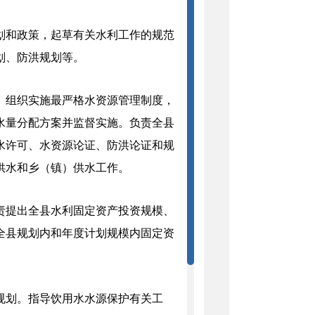
划和政策，起草有关水利工作的规范
划、防洪规划等。
。组织实施最严格水资源管理制度，
水量分配方案并监督实施。负责全县
水许可、水资源论证、防洪论证和规
供水和乡
（
镇
）
供水工作。
责提出全县水利固定资产投资规模、
全
县规划内和年度计划规模内固定资
规划。指导饮用水水源保护有关工