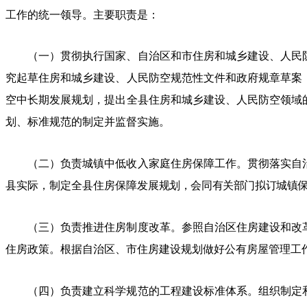
工作的统一领导。主要职责是：
（一）贯彻执行国家
、自治区和市
住房和城乡建设
、人民
究起草住房和城乡建设
、人民防空规范性文件和政府规章草案
空
中长期发展规划，提出全
县
住房和城乡建设
、人民防空领域
划、标准规范的制定并监督实施。
（二）负责城镇中低收入家庭住房保障工作。
贯彻落实自
县实际，
制定全
县
住房保障发
展规划，会同有关部门拟订城镇
（三）负责推进住房制度改革。
参照自治区住房建设和改
住房
政策。根据自治区、市住房建设规划做好
公有房屋管理工
（四）负责建立科学规范的工程建设标准体系。组织制定