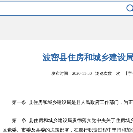
波密县住房和城乡建设
发布时间：2020-11-30 浏览次数：
次
【字
第一条
县
住房和城乡建设
局
是
县
人民政府
工作
部门，为正
第
二
条
县
住房和城乡建设
局
贯彻落实党中央关于住房城
区党委、市委及县
委
的
决策部署，在履行职责过程中坚持和加