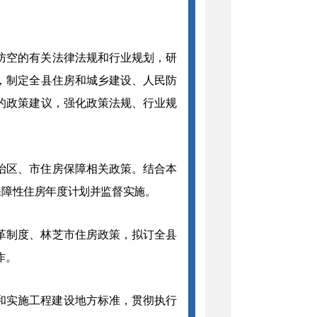
防空
的有关法律法规
和行业规划
，研
，制定全
县
住房和城乡建设
、人民防
的政策
建议
，强化政策法规、行业规
治区、市
住房保障相关政策。
结合本
保障性住房年度计划并监督实施。
革制度、林芝市住房政策，
拟订
全县
作。
和实施工程建设地方标准，
贯彻执行