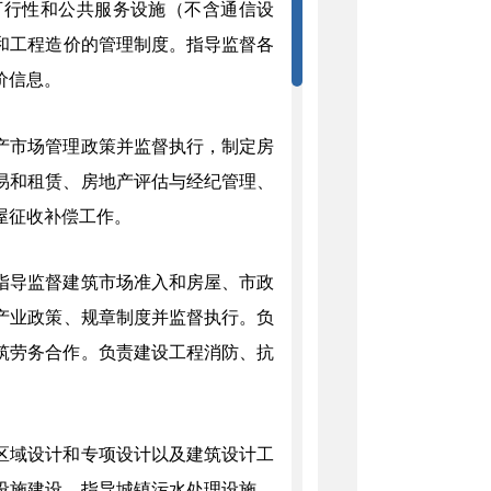
可行性和
公共服务设施（不含通信设
和工程造价的管理制度
。
指导监督各
价信息。
产市场管理
政策
并监督执行，制定房
易和租赁、房地产评估与经纪管理、
屋征收补偿工作。
指导监督建筑市场准入和房屋、市政
产业
政策
、规章制度并监督执行。
负
筑劳务合作。
负责建设工程消防
、抗
区
域设计和专项设计以及建筑设计工
设施建设
，
指导城镇污水处理设施、