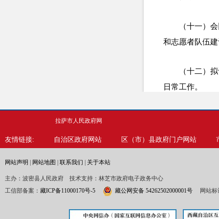
（十一）会
和志愿者队伍建
（十二）拟
日常工作。
（十三）负
拉萨市人民政府网
友情链接:
自治区政府网站
区（市）县政府门户网站
（十四）完
网站声明
|
网站地图
|
联系我们
|
关于本站
（十五）职
主办：波密县人民政府 技术支持：林芝市政府电子政务中心
工信部备案：
藏ICP备11000170号-5
藏公网安备 54262502000001号
网站标识
老孤残孤儿等特
者等多元参与主