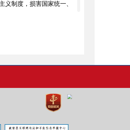
主义制度，损害国家统一、
辞退解聘的；
；
织或者从事其他危害国家安
受调查的；