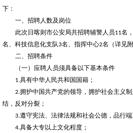
下：
一、招聘人数及岗位
此次日喀则市公安局共招聘辅警人员
名
11
名、科技信息化支队
名、指挥中心
名（详见
3
2
二、招聘条件
（一）应聘人员须具备以下基本条件
具有中华人民共和国国籍；
1.
拥护中国共产党的领导，拥护社会主义制
2.
结，反对分裂；
遵守宪法、法律法规和社会公德，品行端
3.
具备大专以上文化程度；
4.