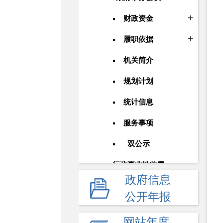
财政资金
履职依据
机关简介
规划计划
统计信息
服务事项
双公示
行政事业性收费
政府信息
政府采购
公开年报
重大建设项目
网站年度