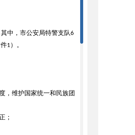
，其中，市公安局特警支队
6
附件
）。
1
度，维护国家统一和民族团
正；