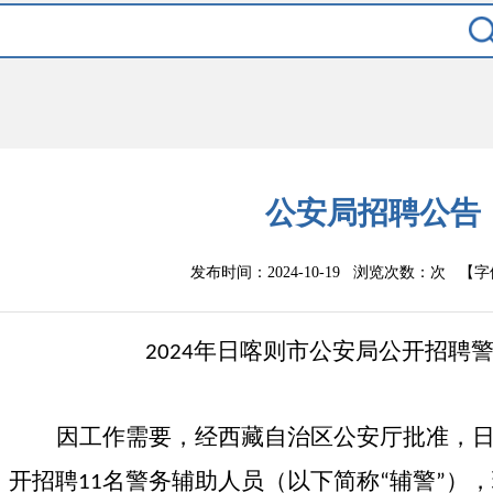
公安局招聘公告
发布时间：2024-10-19 浏览次数：
次
【字
年日喀则市公安局公开招聘
2024
因工作需要，经西藏自治区公安厅批准，
开招聘
名警务辅助人员（以下简称
辅警
），
11
“
”