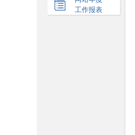
民生领域
工作报表
应急管理
监查信息
人事招考
其他信息