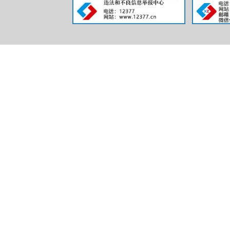
总成绩
三、注
（一）笔
1.
参加
2.
开考
份证或临时
3.
参加
试用品。
4.
参加
能参加考试
（二）面
1.
参加