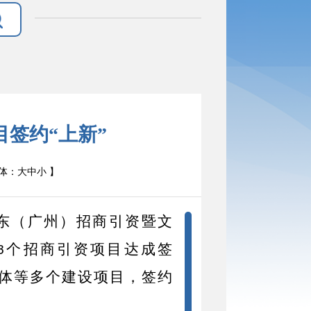
目签约“上新”
体：
大
中
小
】
东（广州）招商引资暨文
个招商引资项目达成签
3
体等多个建设项目，签约