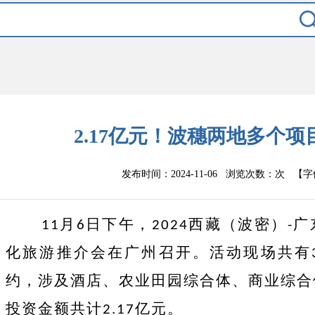
2.17亿元！波穗两地多个项
发布时间：2024-11-06 浏览次数：
次
【字
月
日下午，
西藏（波密）
广
11
6
2024
-
化旅游推介会在广州召开。活动现场共有
约，涉及酒店、农业田园综合体、商业综合
投资金额共计
亿元。
2.17