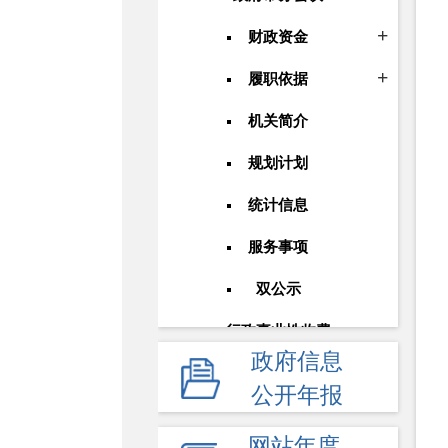
财政资金
履职依据
机关简介
规划计划
统计信息
服务事项
双公示
行政事业性收费
政府信息
政府采购
公开年报
重大建设项目
网站年度