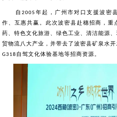
自
年起，广州市对口支援波密
2005
作、互惠共赢。此次波密县赴穗招商，重
药、特色文化旅游、绿色工业、清洁能源、
贸物流八大产业，并带去了波密县矿泉水开
自驾文化体验基地等招商资源。
G318