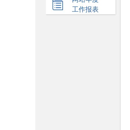
民生领域
工作报表
应急管理
监查信息
人事招考
其他信息