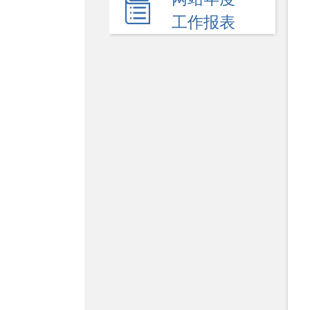
民生领域
工作报表
应急管理
监查信息
人事招考
其他信息