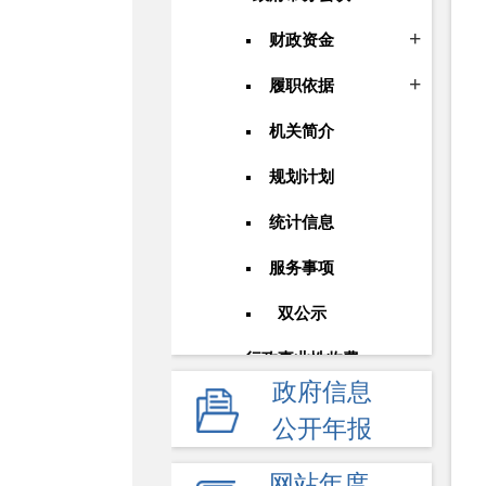
财政资金
履职依据
机关简介
规划计划
统计信息
服务事项
双公示
行政事业性收费
政府信息
政府采购
公开年报
重大建设项目
网站年度