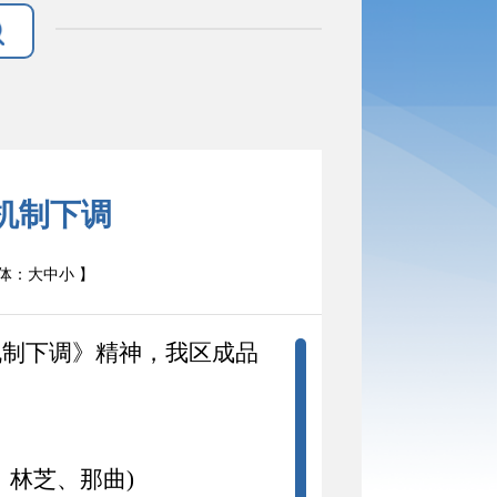
机制下调
体：
大
中
小
】
机制
下调
》精神，我区成品
、林芝、那曲
)