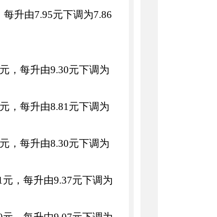
，每
升
由
7.95
元
下调
为
7.86
元，每
升
由
9.30
元下调
为
元，每
升
由
8.81
元
下调
为
元，每升由
8.30
元
下调
为
1
元，每
升
由
9.37
元
下调
为