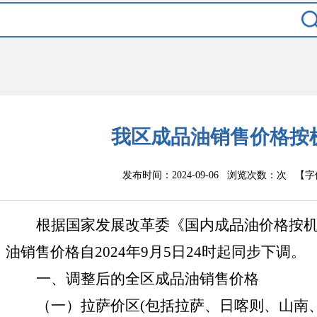
我区成品油销售价格按
发布时间：2024-09-06 浏览次数：
次
【字
根据国家发展改革委《国内成品油价格按
油销售价格自
202
4
年
9
月
5
日
24时起同步
下调
。
一、调整后的全区成品油销售价格
（一）拉萨价区
(
包括拉萨、日喀则、山南