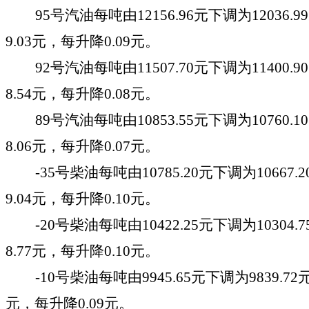
95号汽油每吨由
12156.96
元
下调
为
12036.99
9.03
元，每
升
降
0.09
元。
92号汽油每吨由
11507.70
元
下调
为
11400.90
8.54
元，每
升
降
0.08
元。
89号汽油每吨由
10853.55
元
下调
为
10760.10
8.06
元，每
升
降
0.07
元。
-35号柴油每吨由
10785.20
元
下调
为
10667.2
9.0
4
元，每
升
降
0.10
元。
-20号柴油每吨由
10422.25
元
下调
为
10304.7
8.77
元，每
升
降
0.10
元。
-10号柴油每吨由
9945.65
元
下调
为
9839.72
元
，每
升
降
0.09
元。