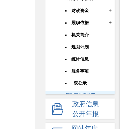
财政资金
履职依据
机关简介
规划计划
统计信息
服务事项
双公示
行政事业性收费
政府信息
政府采购
公开年报
重大建设项目
网站年度