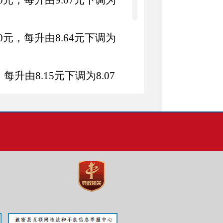
0
元，每
升
由
9.07
元
下调
为
0
元
，每
升
由
8.64
元
下调
为
，每
升
由
8.15
元
下调
为
8.07
元，每升由
9.51
元
下调
为
元，每升由
9.01
元
下调
为
元，每升由
8.49
元
下调
为