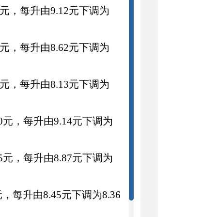
元，每
升
由
9.
12
元
下调
为
元
，每
升
由
8.62
元
下调
为
元，每
升
由
8.13
元
下调
为
0
元，每
升
由
9.14
元
下调
为
5
元，每
升
由
8.87
元
下调
为
元，每
升
由
8.45
元
下调
为
8.36