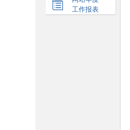
民生领域
工作报表
应急管理
监查信息
人事招考
其他信息