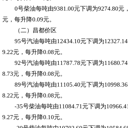
0号柴油每吨由
9381.00
元
下调
为
9274.80
元
元，每
升
降
0.09
元。
（
二
）昌都价区
95号汽油每吨由
12434.10
元
下调
为
12327.14
9.22
元，每
升
降
0.08
元。
92号汽油每吨由
11787.78
元
下调
为
11680.74
8.73
元，每
升
降
0.
08
元。
89号汽油每吨由
11105.40
元下调
为
10998.36
8.22
元，每升
降
0.08
元。
-35号柴油每吨由
11084.71
元
下调
为
10966.4
9.27
元，每
升
降
0.10
元。