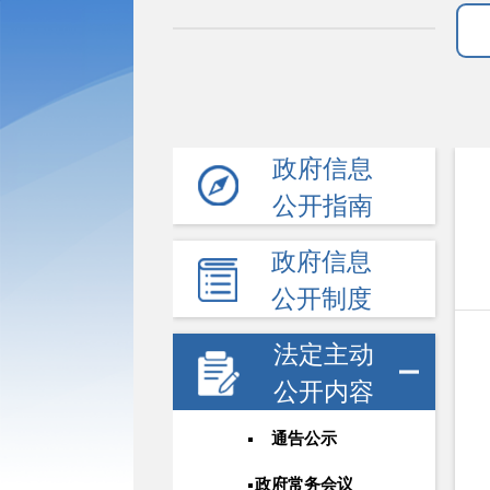
政府信息
公开指南
政府信息
公开制度
法定主动
公开内容
通告公示
政府常务会议