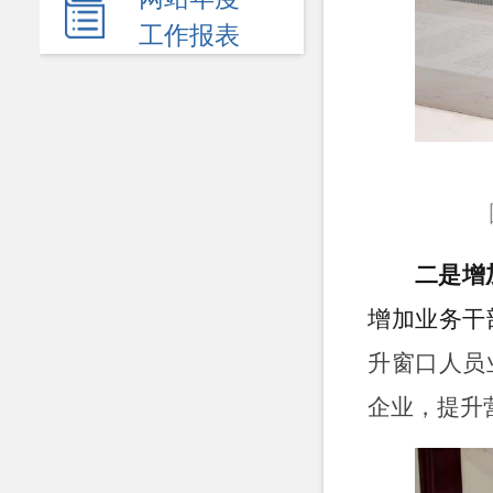
民生领域
工作报表
应急管理
监查信息
人事招考
其他信息
二是增
增加业务干
升窗口人员
企业，提升