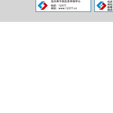
三是通
法查询有关
(企业信用
权，因人民
等事宜，今
司、人员工