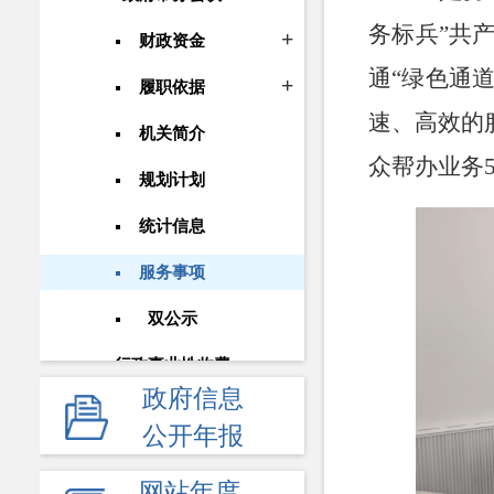
务标兵”共
财政资金
通“绿色通
履职依据
速、高效的
机关简介
众帮办业务5
规划计划
统计信息
服务事项
双公示
行政事业性收费
政府信息
政府采购
公开年报
重大建设项目
网站年度