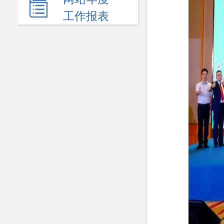
民生领域
工作报表
应急管理
监查信息
人事招考
其他信息