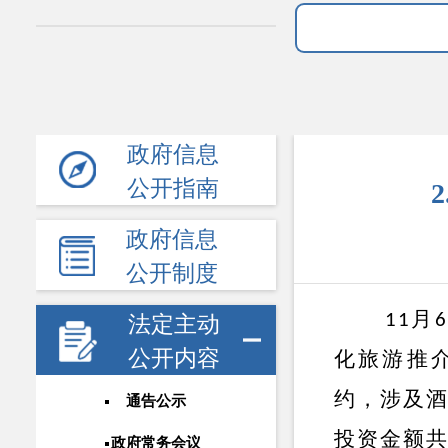
政府信息
公开指南
政府信息
公开制度
月
11
6
法定主动
公开内容
化旅游推
约，涉及
通告公示
投资金额
政府常务会议