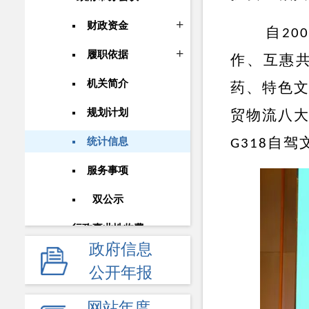
财政资金
自
20
履职依据
作、互惠
机关简介
药、特色
规划计划
贸物流八
自驾
统计信息
G318
服务事项
双公示
行政事业性收费
政府信息
政府采购
公开年报
重大建设项目
网站年度