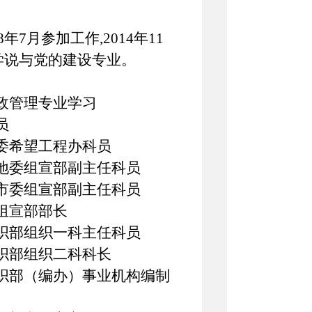
8
年7月参加工作,2014年11
学说与党的建设专业。
系行政管理专业学习
员
区团委希望工程办科员
区团地委组宣部副主任科员
区团市委组宣部副主任科员
委组宣部部长
委组织部组织一科主任科员
委组织部组织二科科长
委组织部（编办）事业机构编制