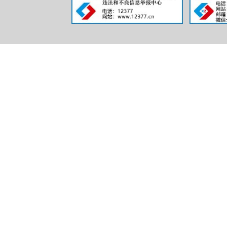
三、收到
（本列
第二项
一、本年
二、上年