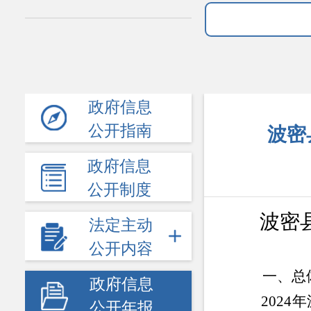
政府信息
公开指南
波密
政府信息
公开制度
波密
法定主动
公开内容
一、总
政府信息
2024年
公开年报