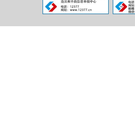
（本列
第二项
一、本年
二、上年
（
（
的
情
（
不
开