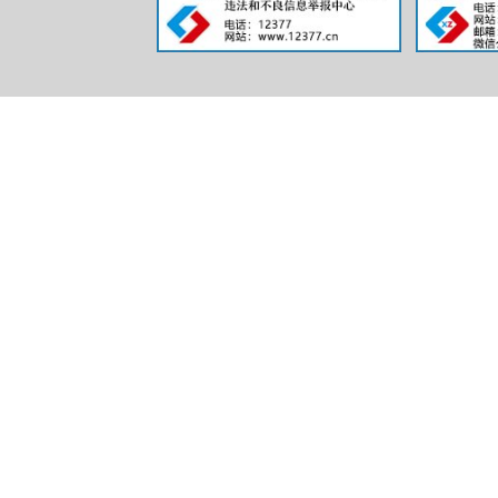
（
不
开
（
无
供
（
不
理