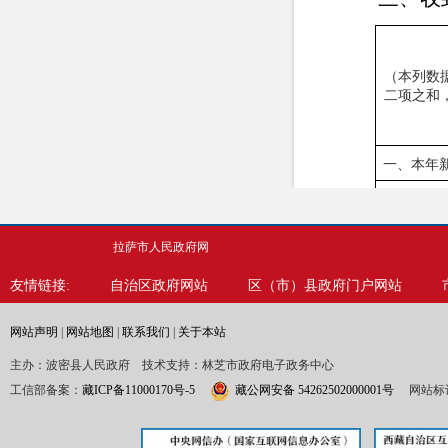
（本列数
二项之和
一、本年
二、上年
（
拉萨市人民政府网
（
只
友情链接:
自治区政府网站
区（市）县政府门户网站
网站声明
|
网站地图
|
联系我们
|
关于本站
主办：波密县人民政府 技术支持：林芝市政府电子政务中心
工信部备案：
藏ICP备11000170号-5
藏公网安备 54262502000001号
网站标识