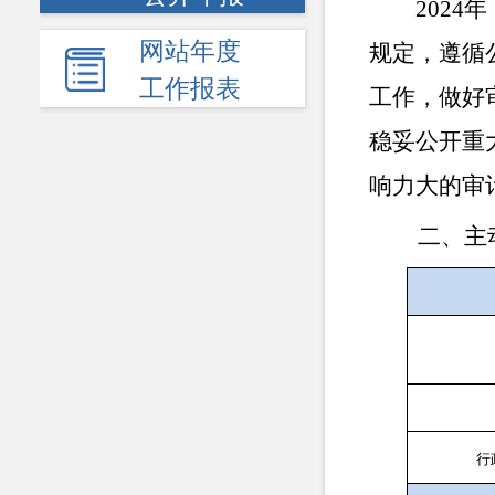
2024
年
网站年度
规定，遵循
工作报表
工作，做好
稳妥公开重
响力大的审
二、主
行