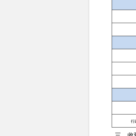
行
三、收