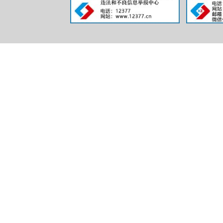
（本列数
二项之和
一、本年
二、上年
（
（
只