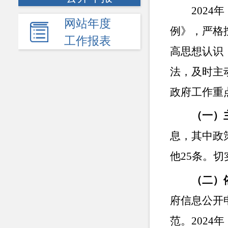
2024年
网站年度
例》，严格
工作报表
高思想认识
法，及时主
政府工作重
（
一）
息，其中政
他25条。
（二）
府信息公开
范。
2024年