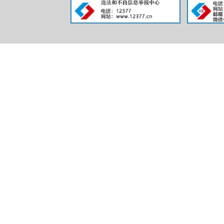
府信息公开
将政府信息
道。
（五）
政务公开工
进政府信息
度，波密县
查
7次，发现
二、主