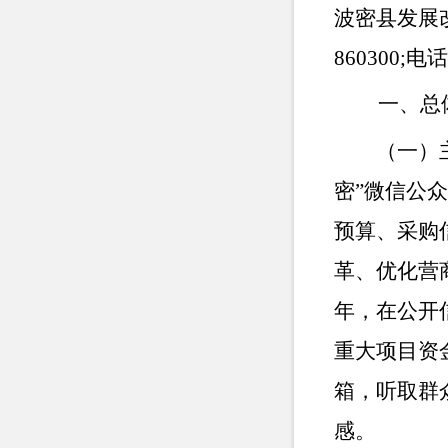
波密县
发展
860300;电话
一、总体
（一）
密”微信公
预算、采购
革、优化营
年
，在公开
重大项目资
箱，听取群
感。