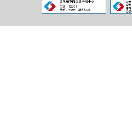
二、主
行