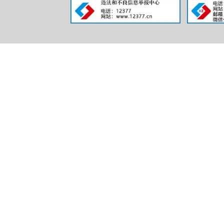
三、收到
（本列
第二项
一、本年