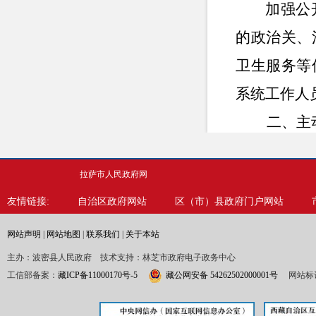
加强公
的政治关、
卫生服务等
系统工作人
二、主动
拉萨市人民政府网
友情链接:
自治区政府网站
区（市）县政府门户网站
网站声明
|
网站地图
|
联系我们
|
关于本站
主办：波密县人民政府 技术支持：林芝市政府电子政务中心
工信部备案：
藏ICP备11000170号-5
藏公网安备 54262502000001号
网站标识