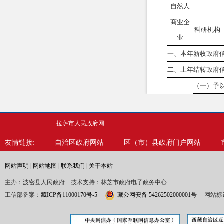
自然人
商业企
科研机构
业
一、本年新收政府
二、上年结转政府
（一）予
（二）部
只计这一
拉萨市人民政府网
友情链接:
自治区政府网站
区（市）县政府门户网站
网站声明
|
网站地图
|
联系我们
|
关于本站
主办：波密县人民政府 技术支持：林芝市政府电子政务中心
工信部备案：
藏ICP备11000170号-5
藏公网安备 54262502000001号
网站标识
（三）不
予公开