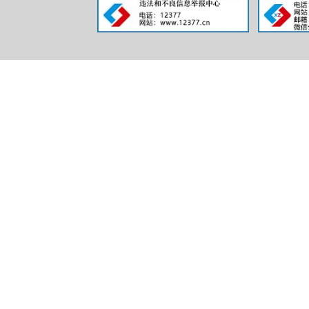
三、本
年度办
理结果
（四）无
法提供
（五）不
予处理