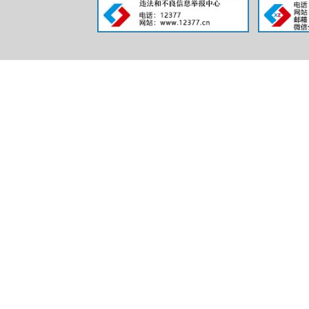
三、收到
（本列