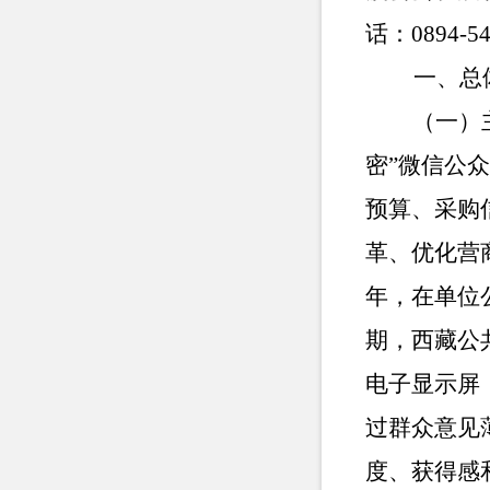
话：
0894-5
一、总
（一）
密
”微信公
预算、采购
革、优化营
年，在单位公
期，
西藏公
电子显示屏
过群众意见
度、获得感