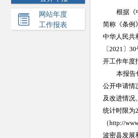
根据《
网站年度
简称《条例
工作报表
中华人民共
〔2021〕
开工作年度
本报告
公开申请情
及改进情况
统计时限为
（
http://ww
波密县发展