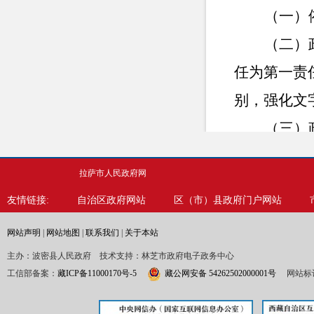
（一）
（二）
任为第一责
别，强化文
（三）
博、抖音、
拉萨市人民政府网
密平台公开
友情链接:
自治区政府网站
区（市）县政府门户网站
（四）
网站声明
|
网站地图
|
联系我们
|
关于本站
尽快答复，
主办：波密县人民政府 技术支持：林芝市政府电子政务中心
作迈上新台
工信部备案：
藏ICP备11000170号-5
藏公网安备 54262502000001号
网站标识
二、主