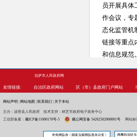
员开展
具体
作会议，专
态化监管机
链接等重点
和信息规范
入年度考核
拉萨市人民政府网
训。要求业
友情链接:
自治区政府网站
区（市）县政府门户网站
项工作要求
网站声明
|
网站地图
|
联系我们
|
关于本站
二、主
主办：波密县人民政府 技术支持：林芝市政府电子政务中心
工信部备案：
藏ICP备11000170号-5
藏公网安备 54262502000001号
网站标识