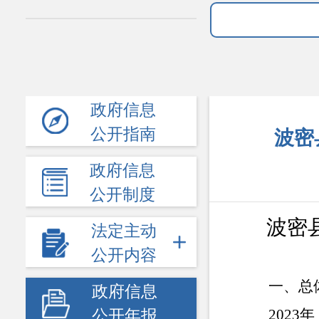
政府信息
公开指南
波密
政府信息
公开制度
波密
法定主动
公开内容
一、
总
政府信息
2023
公开年报