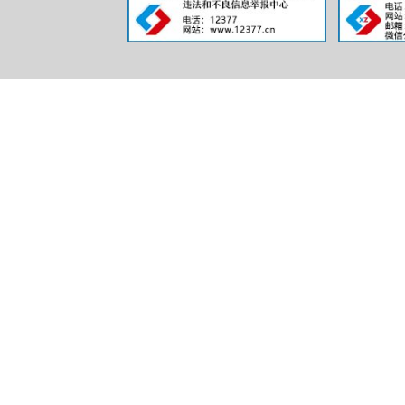
行
行
三、收