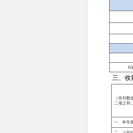
行
三、收
（本列数
二项之和
一、本年
二、上年