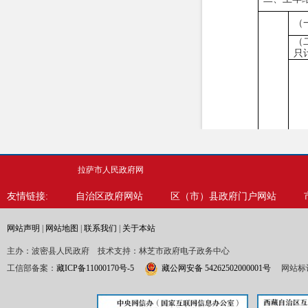
（
（
只
（
拉萨市人民政府网
不
开
友情链接:
自治区政府网站
区（市）县政府门户网站
网站声明
|
网站地图
|
联系我们
|
关于本站
主办：波密县人民政府 技术支持：林芝市政府电子政务中心
工信部备案：
藏ICP备11000170号-5
藏公网安备 54262502000001号
网站标识
（
无
供