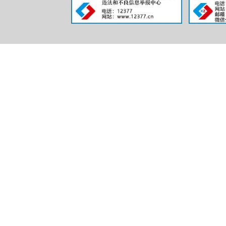
（
不
三、
理
本年
度办
理结
果
（
其
理
（
四、结转