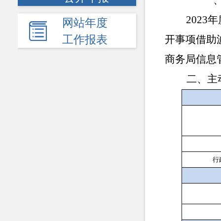
一、
2023
网站年度
工作报表
开事项借助
商务局信息
二、主
行