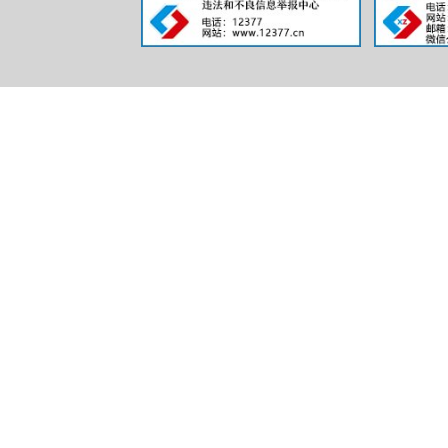
三、收
（本列数
第二项之
一、本年