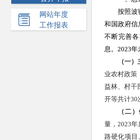
按照波
网站年度
和国政府信
工作报表
不断完善各
息。
202
（一）
业农村政策
益林、村干
开等共计3
（二）
量，202
路硬化项目