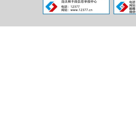
行
三、收
（本列数
二项之和
一、本年
二、上年
（
（
只