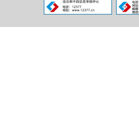
行
三、收
（本列数
二项之和
一、本年
二、上年
（
（