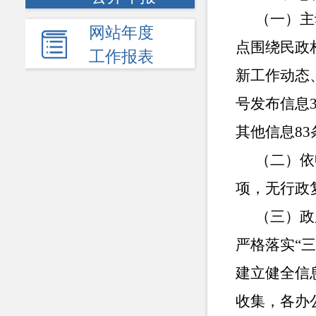
（一）主
网站年度
点围绕民政
工作报表
新工作动态
号发布
信息
其他信息83
（二）依
项，无行政
（三）政
严格落实
“
建立健全信
收集，各办