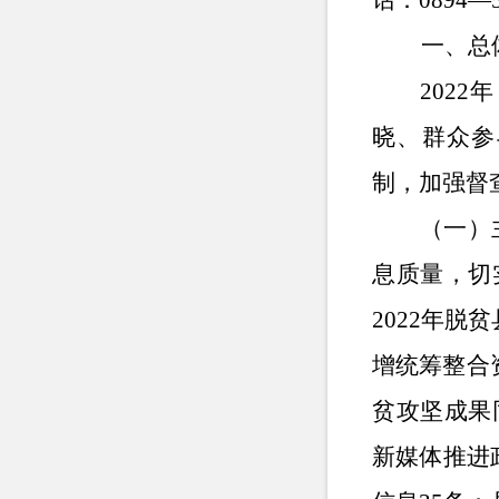
话：0894—5
一、总体
2022
年
晓、群众参
制，加强督
（一）
息质量，切
2022年脱
增统筹整合
贫攻坚成果
新媒体推进