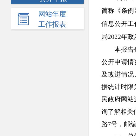
简称《条例
网站年度
信息公开工
工作报表
局
202
2
年
政
本报告
公开申请情
及改进情况
据统计时限为
民政府网站
询了解相关
路7号，邮编: