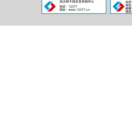
政府集
三、收到和
（本列数据的勾
第二项之和，等
一、本年新收政
二、上年结转政
（一）予
（二）部
的，只计
情形）