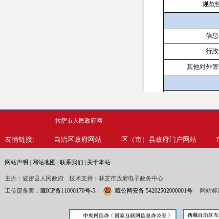
规范
信息
行政
其他对外管
信息
行政
拉萨市人民政府网
行政
友情链接:
自治区政府网站
区（市）县政府门户网站
信息
网站声明
|
网站地图
|
联系我们
|
关于本站
行政事
主办：波密县人民政府 技术支持：林芝市政府电子政务中心
工信部备案：
藏ICP备11000170号-5
藏公网安备 54262502000001号
网站标识
信息